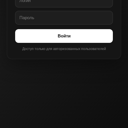
Войти
Доступ только для авторизованных пользователей