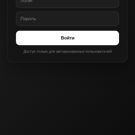
Войти
Доступ только для авторизованных пользователей