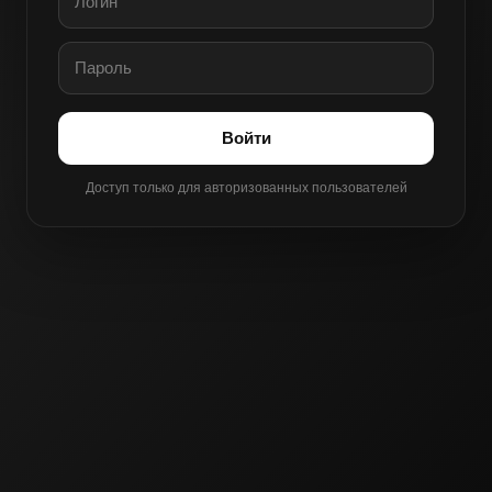
Войти
Доступ только для авторизованных пользователей