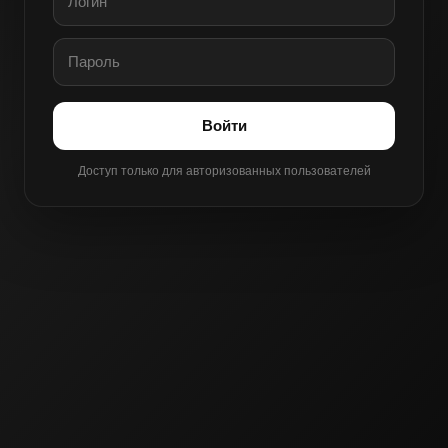
Войти
Доступ только для авторизованных пользователей