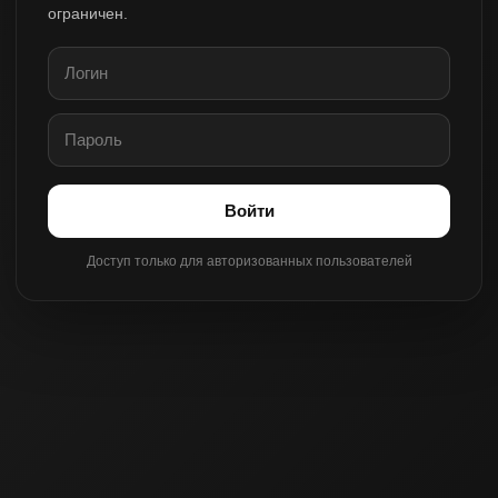
ограничен.
Войти
Доступ только для авторизованных пользователей