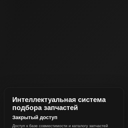
Интеллектуальная система
подбора запчастей
Закрытый доступ
Доступ к базе совместимости и каталогу запчастей