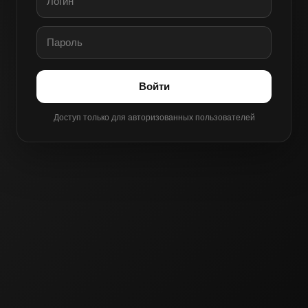
Войти
Доступ только для авторизованных пользователей