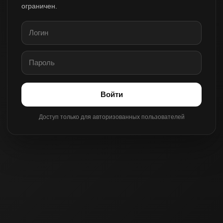
ограничен.
Войти
Доступ только для авторизованных пользователей