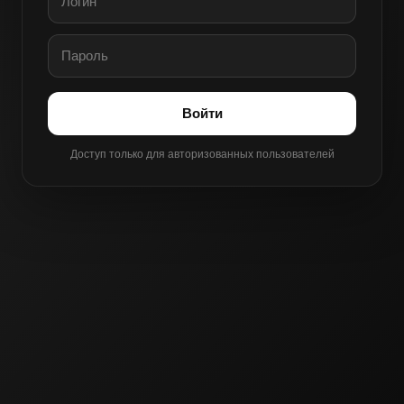
Войти
Доступ только для авторизованных пользователей