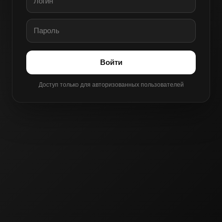
Войти
Доступ только для авторизованных пользователей