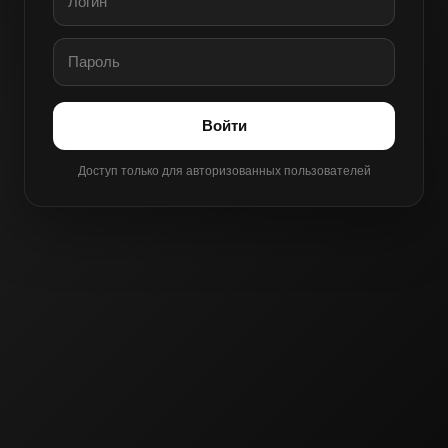
Войти
Доступ только для авторизованных пользователей