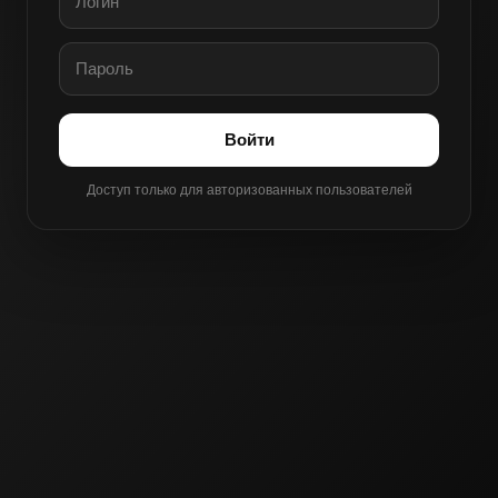
Войти
Доступ только для авторизованных пользователей