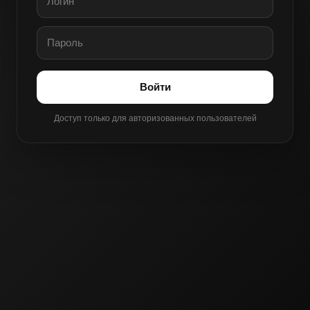
Войти
Доступ только для авторизованных пользователей