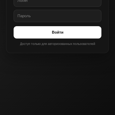
Войти
Доступ только для авторизованных пользователей