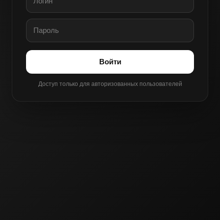
Войти
Доступ только для авторизованных пользователей