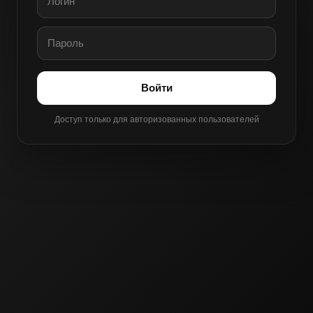
Войти
Доступ только для авторизованных пользователей