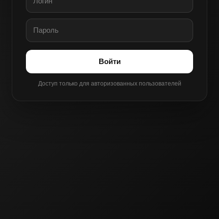
Войти
Доступ только для авторизованных пользователей