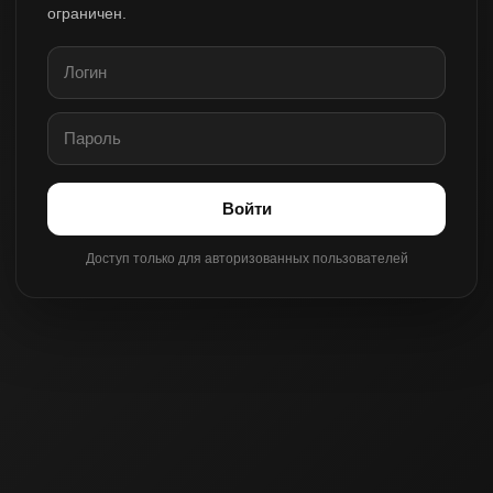
ограничен.
Войти
Доступ только для авторизованных пользователей