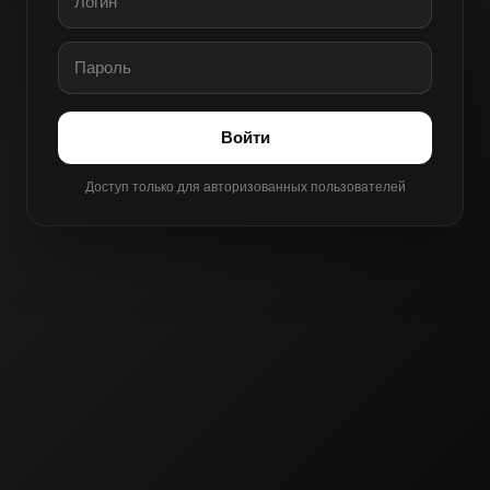
Войти
Доступ только для авторизованных пользователей