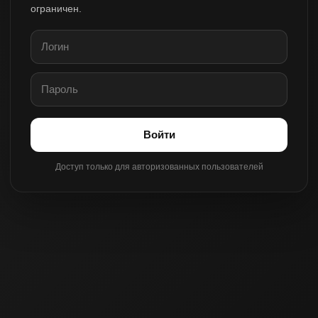
ограничен.
Войти
Доступ только для авторизованных пользователей