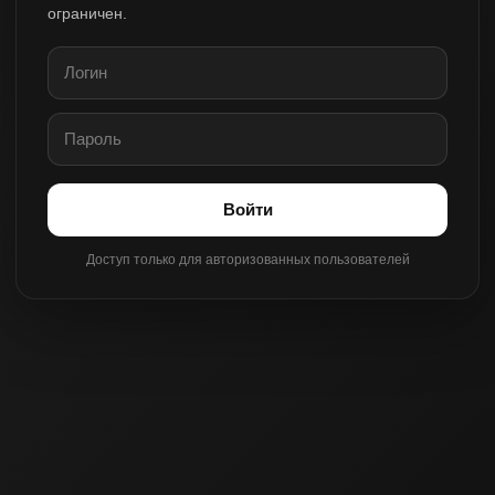
ограничен.
Войти
Доступ только для авторизованных пользователей