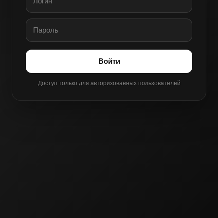
Войти
Доступ только для авторизованных пользователей