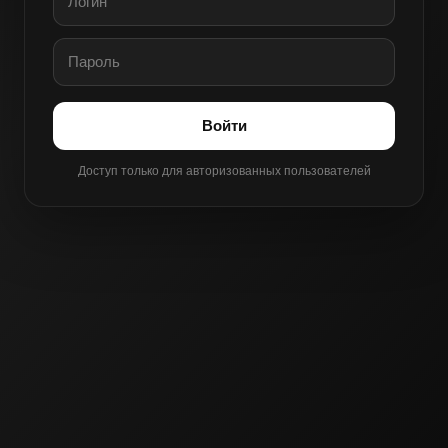
Войти
Доступ только для авторизованных пользователей