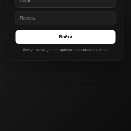
Войти
Доступ только для авторизованных пользователей