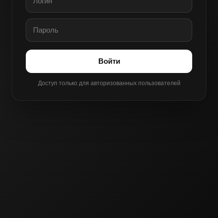
Войти
Доступ только для авторизованных пользователей