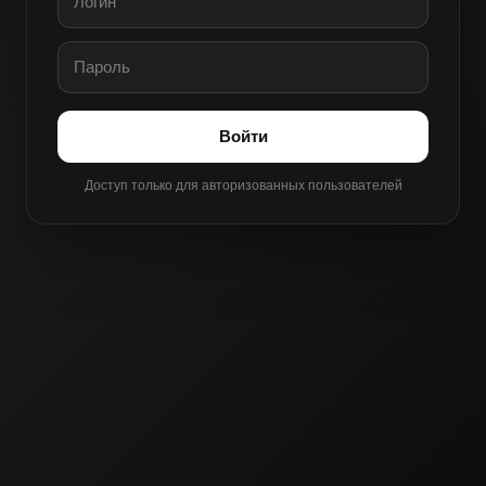
Войти
Доступ только для авторизованных пользователей