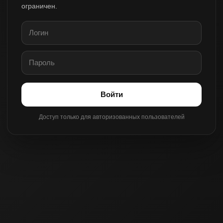
ограничен.
Войти
Доступ только для авторизованных пользователей