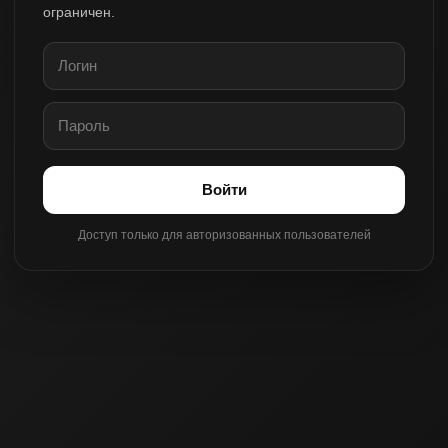
ограничен.
Войти
Доступ только для авторизованных пользователей