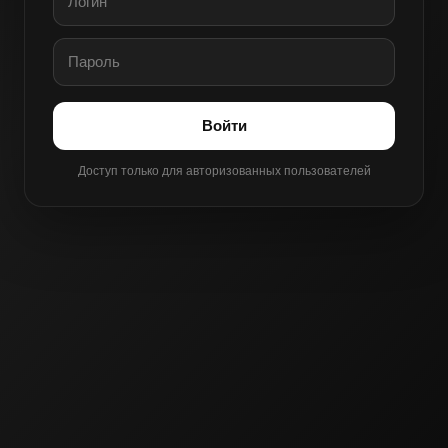
Войти
Доступ только для авторизованных пользователей