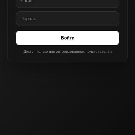
Войти
Доступ только для авторизованных пользователей