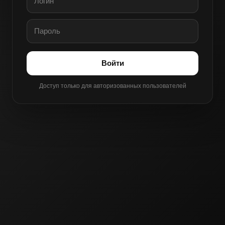
Войти
Доступ только для авторизованных пользователей