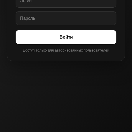
Войти
Доступ только для авторизованных пользователей