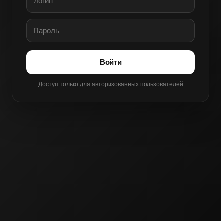
Войти
Доступ только для авторизованных пользователей