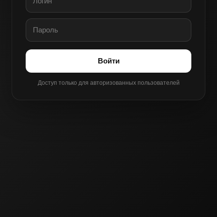
Войти
Доступ только для авторизованных пользователей