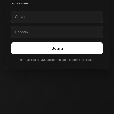
ограничен.
Войти
Доступ только для авторизованных пользователей