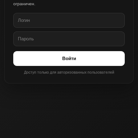
ограничен.
Войти
Доступ только для авторизованных пользователей