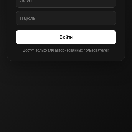
Войти
Доступ только для авторизованных пользователей