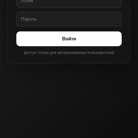
Войти
Доступ только для авторизованных пользователей