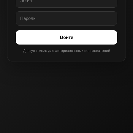
Войти
Доступ только для авторизованных пользователей