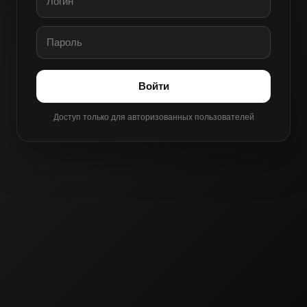
Войти
Доступ только для авторизованных пользователей