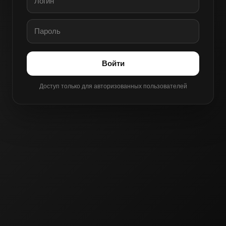
Войти
Доступ только для авторизованных пользователей