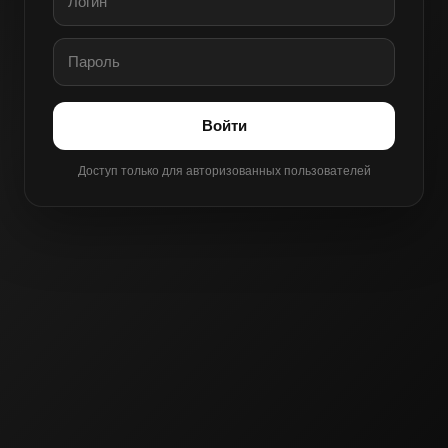
Войти
Доступ только для авторизованных пользователей