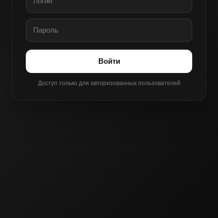
Войти
Доступ только для авторизованных пользователей