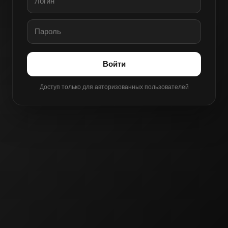
Войти
Доступ только для авторизованных пользователей