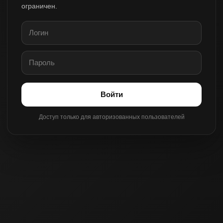
ограничен.
Войти
Доступ только для авторизованных пользователей