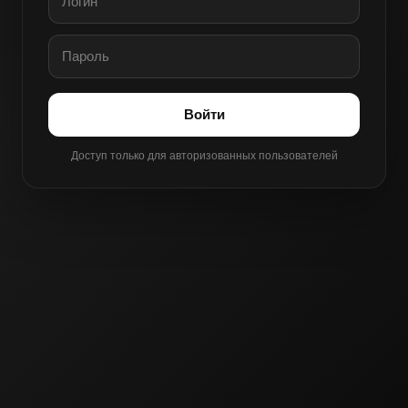
Войти
Доступ только для авторизованных пользователей