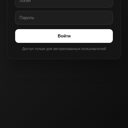
Войти
Доступ только для авторизованных пользователей