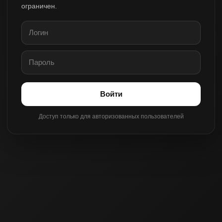
ограничен.
Войти
Доступ только для авторизованных пользователей