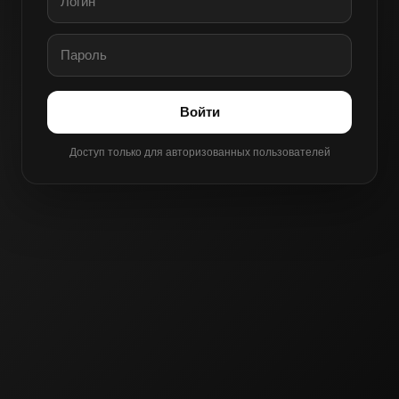
Войти
Доступ только для авторизованных пользователей