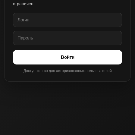
ограничен.
Войти
Доступ только для авторизованных пользователей