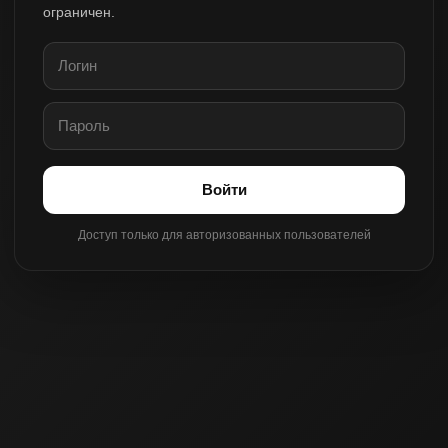
ограничен.
Войти
Доступ только для авторизованных пользователей